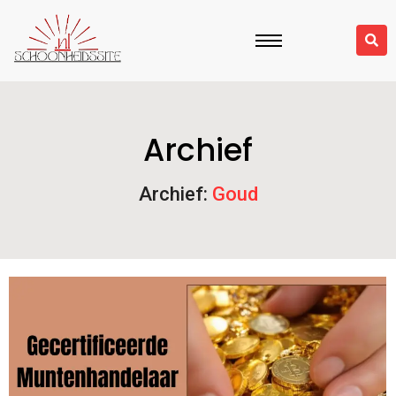
Archief
Archief:
Goud