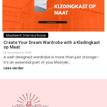
Maatwerk Interieurbouw
Create Your Dream Wardrobe with a Kledingkast
op Maat
November 9, 2025
A well-designed wardrobe is more than just storage—
it’s an essential part of your lifestyle…
Lees verder