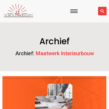
Archief
Archief:
Maatwerk Interieurbouw