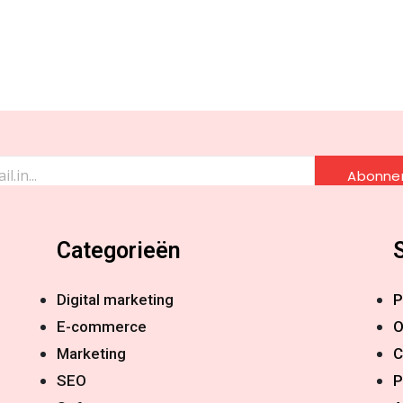
Abonne
Categorieën
Digital marketing
P
E-commerce
O
Marketing
C
SEO
P