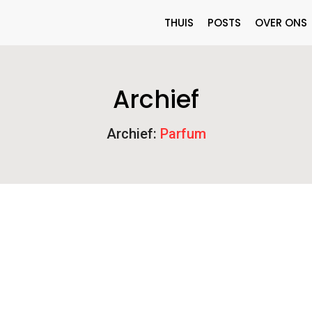
THUIS
POSTS
OVER ONS
Archief
Archief:
Parfum
e Oriëntaalse Geuren Online