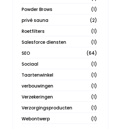
Powder Brows
(1)
privé sauna
(2)
Roetfilters
(1)
Salesforce diensten
(1)
SEO
(64)
Sociaal
(1)
Taartenwinkel
(1)
verbouwingen
(1)
Verzekeringen
(1)
Verzorgingsproducten
(1)
Webontwerp
(1)