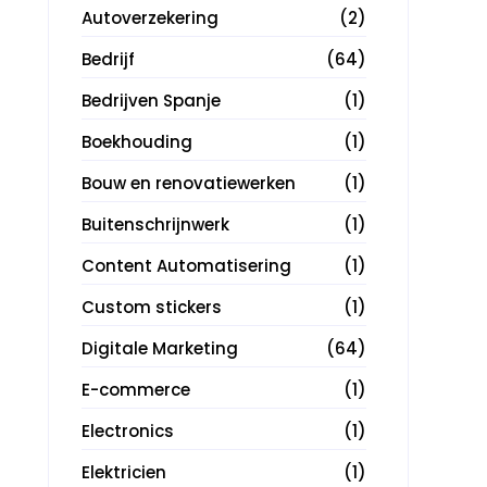
Autoverzekering
(2)
Bedrijf
(64)
Bedrijven Spanje
(1)
Boekhouding
(1)
Bouw en renovatiewerken
(1)
Buitenschrijnwerk
(1)
Content Automatisering
(1)
Custom stickers
(1)
Digitale Marketing
(64)
E-commerce
(1)
Electronics
(1)
Elektricien
(1)