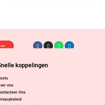
ren
Snelle koppelingen
osts
ver ons
ontacteer Ons
rivacybeleid