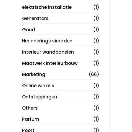
elektrische installatie
(1)
Generators
(1)
Goud
(1)
Herinnerings sieraden
(1)
Interieur wandpanelen
(1)
Maatwerk Interieurbouw
(1)
Marketing
(66)
Online winkels
(1)
Ontstoppingen
(1)
Others
(1)
Parfum
(1)
Poort
(1)