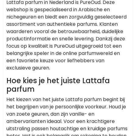
Lattafa parfum in Nederland is PureOud. Deze
webshop is gespecialiseerd in Arabische en
nichegeuren en biedt een zorgvuldig geselecteerd
assortiment van authentieke parfums. Klanten
waarderen vooral de betrouwbaarheid, duidelijke
productinformatie en snelle levering. Dankzij deze
focus op kwaliteit is PureOud uitgegroeid tot een
belangrijke speler in de online parfumwereld en
een favoriete keuze voor liefhebbers van
exclusieve geuren.
Hoe kies je het juiste Lattafa
parfum
Het kiezen van het juiste Lattafa parfum begint bij
het begrijpen van je persoonlijke voorkeur. Houd je
van zoete geuren, dan zijn vanille- en
ambervarianten ideaal. Voor een krachtigere
uitstraling passen houtachtige en kruidige parfums
beter. Het is ook belangrijk om rekening te houden