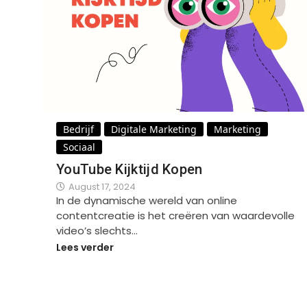
Bedrijf
Digitale Marketing
Marketing
Sociaal
YouTube Kijktijd Kopen
August 17, 2024
In de dynamische wereld van online
contentcreatie is het creëren van waardevolle
video’s slechts…
Lees verder