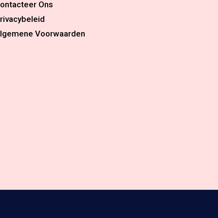
ontacteer Ons
rivacybeleid
lgemene Voorwaarden