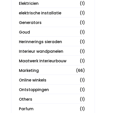
Elektricien
(1)
elektrische installatie
(1)
Generators
(1)
Goud
(1)
Herinnerings sieraden
(1)
Interieur wandpanelen
(1)
Maatwerk Interieurbouw
(1)
Marketing
(66)
Online winkels
(1)
Ontstoppingen
(1)
Others
(1)
Parfum
(1)