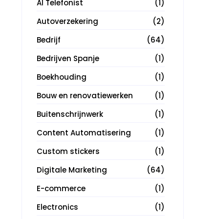
AI Telefonist
(1)
Autoverzekering
(2)
Bedrijf
(64)
Bedrijven Spanje
(1)
Boekhouding
(1)
Bouw en renovatiewerken
(1)
Buitenschrijnwerk
(1)
Content Automatisering
(1)
Custom stickers
(1)
Digitale Marketing
(64)
E-commerce
(1)
Electronics
(1)