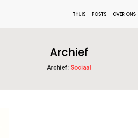
THUIS
POSTS
OVER ONS
Archief
Archief:
Sociaal