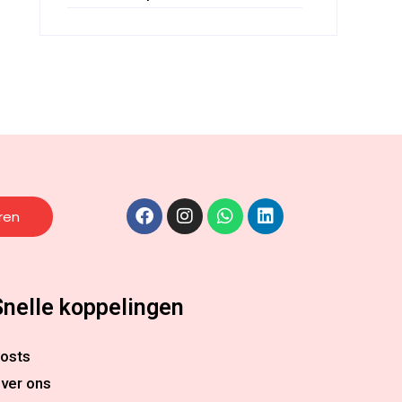
ren
Snelle koppelingen
osts
ver ons