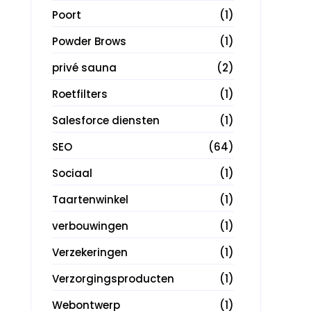
Poort
(1)
Powder Brows
(1)
privé sauna
(2)
Roetfilters
(1)
Salesforce diensten
(1)
SEO
(64)
Sociaal
(1)
Taartenwinkel
(1)
verbouwingen
(1)
Verzekeringen
(1)
Verzorgingsproducten
(1)
Webontwerp
(1)