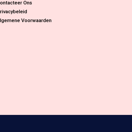
ontacteer Ons
rivacybeleid
lgemene Voorwaarden