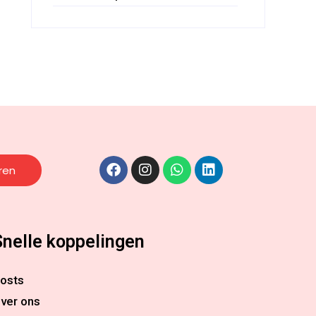
ren
Snelle koppelingen
osts
ver ons