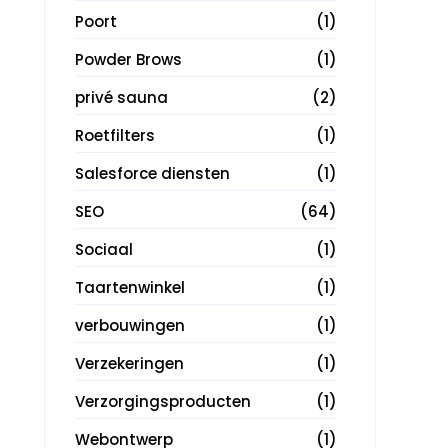
Poort
(1)
Powder Brows
(1)
privé sauna
(2)
Roetfilters
(1)
Salesforce diensten
(1)
SEO
(64)
Sociaal
(1)
Taartenwinkel
(1)
verbouwingen
(1)
Verzekeringen
(1)
Verzorgingsproducten
(1)
Webontwerp
(1)