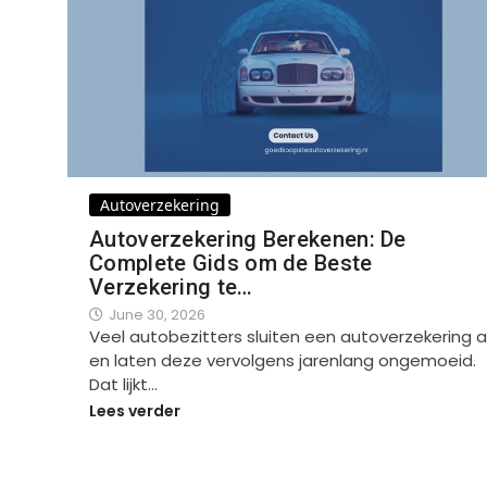
Autoverzekering
Autoverzekering Berekenen: De
Complete Gids om de Beste
Verzekering te…
June 30, 2026
Veel autobezitters sluiten een autoverzekering a
en laten deze vervolgens jarenlang ongemoeid.
Dat lijkt…
Lees verder