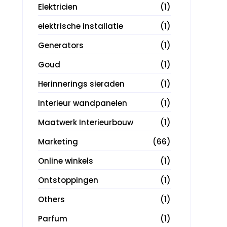
Elektricien
(1)
elektrische installatie
(1)
Generators
(1)
Goud
(1)
Herinnerings sieraden
(1)
Interieur wandpanelen
(1)
Maatwerk Interieurbouw
(1)
Marketing
(66)
Online winkels
(1)
Ontstoppingen
(1)
Others
(1)
Parfum
(1)