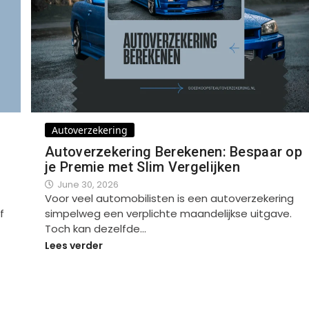
Autoverzekering
Autoverzekering Berekenen: Bespaar op
je Premie met Slim Vergelijken
June 30, 2026
Voor veel automobilisten is een autoverzekering
f
simpelweg een verplichte maandelijkse uitgave.
Toch kan dezelfde…
Lees verder