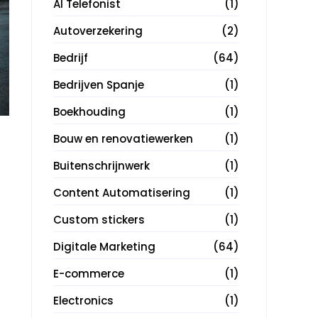
AI Telefonist
(1)
Autoverzekering
(2)
Bedrijf
(64)
Bedrijven Spanje
(1)
Boekhouding
(1)
Bouw en renovatiewerken
(1)
Buitenschrijnwerk
(1)
Content Automatisering
(1)
Custom stickers
(1)
Digitale Marketing
(64)
E-commerce
(1)
Electronics
(1)