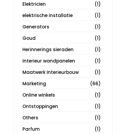
Elektricien
(1)
elektrische installatie
(1)
Generators
(1)
Goud
(1)
Herinnerings sieraden
(1)
Interieur wandpanelen
(1)
Maatwerk Interieurbouw
(1)
Marketing
(66)
Online winkels
(1)
Ontstoppingen
(1)
Others
(1)
Parfum
(1)