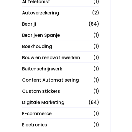
AI Telefonist
(1)
Autoverzekering
(2)
Bedrijf
(64)
Bedrijven Spanje
(1)
Boekhouding
(1)
Bouw en renovatiewerken
(1)
Buitenschrijnwerk
(1)
Content Automatisering
(1)
Custom stickers
(1)
Digitale Marketing
(64)
E-commerce
(1)
Electronics
(1)