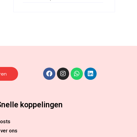
ren
Snelle koppelingen
osts
ver ons