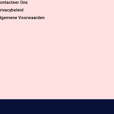
ontacteer Ons
rivacybeleid
lgemene Voorwaarden