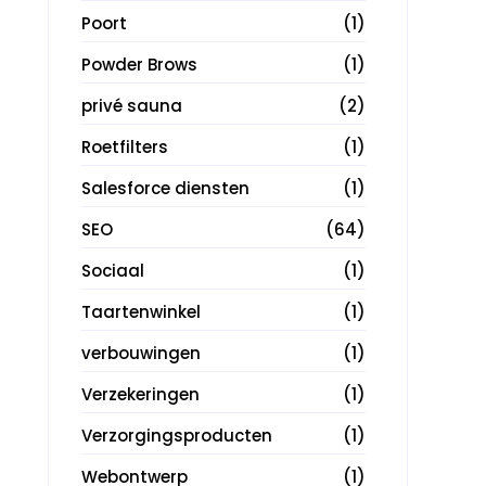
Poort
(1)
Powder Brows
(1)
privé sauna
(2)
Roetfilters
(1)
Salesforce diensten
(1)
SEO
(64)
Sociaal
(1)
Taartenwinkel
(1)
verbouwingen
(1)
Verzekeringen
(1)
Verzorgingsproducten
(1)
Webontwerp
(1)