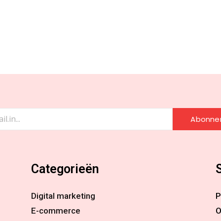
Abonne
Categorieën
Digital marketing
P
E-commerce
O