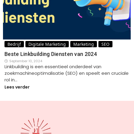
Bedrijf
Digitale Marketing
Marketing
SEO
Beste Linkbuilding Diensten van 2024
September 10, 2024
Linkbuilding is een essentieel onderdeel van
zoekmachineoptimalisatie (SEO) en speelt een cruciale
rol in…
Lees verder