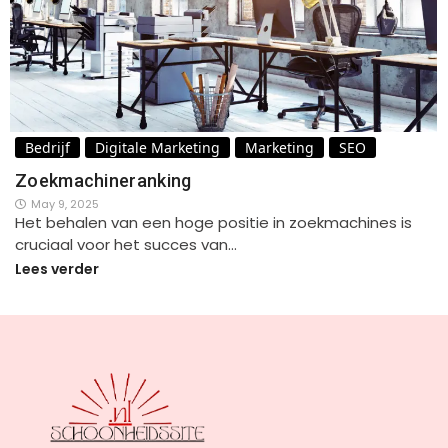
Bedrijf
Digitale Marketing
Marketing
SEO
Zoekmachineranking
May 9, 2025
Het behalen van een hoge positie in zoekmachines is
cruciaal voor het succes van…
Lees verder