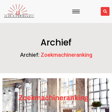
Archief
Archief:
Zoekmachineranking