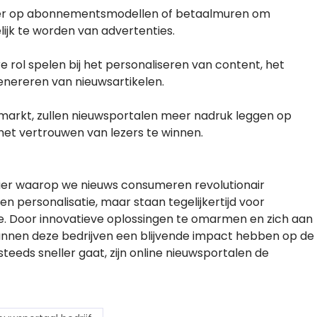
ver op abonnementsmodellen of betaalmuren om
ijk te worden van advertenties.
e rol spelen bij het personaliseren van content, het
enereren van nieuwsartikelen.
 markt, zullen nieuwsportalen meer nadruk leggen op
 het vertrouwen van lezers te winnen.
er waarop we nieuws consumeren revolutionair
en personalisatie, maar staan tegelijkertijd voor
ie. Door innovatieve oplossingen te omarmen en zich aan
unnen deze bedrijven een blijvende impact hebben op de
teeds sneller gaat, zijn online nieuwsportalen de