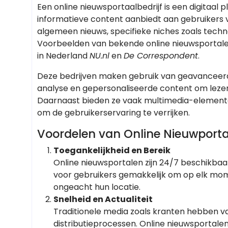
Een online nieuwsportaalbedrijf is een digitaal 
informatieve content aanbiedt aan gebruikers v
algemeen nieuws, specifieke niches zoals technol
Voorbeelden van bekende online nieuwsportale
in Nederland
NU.nl
en
De Correspondent
.
Deze bedrijven maken gebruik van geavanceerde
analyse en gepersonaliseerde content om leze
Daarnaast bieden ze vaak multimedia-elementen
om de gebruikerservaring te verrijken.
Voordelen van Online Nieuwporta
Toegankelijkheid en Bereik
Online nieuwsportalen zijn 24/7 beschikba
voor gebruikers gemakkelijk om op elk mome
ongeacht hun locatie.
Snelheid en Actualiteit
Traditionele media zoals kranten hebben 
distributieprocessen. Online nieuwsportal