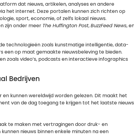
platform dat nieuws, artikelen, analyses en andere
ia het internet. Deze portalen kunnen zich richten op
ogie, sport, economie, of zelfs lokaal nieuws.
n zijn onder meer
The Huffington Post
,
BuzzFeed News
, e
 technologieën zoals kunstmatige intelligentie, data-
rs een op maat gemaakte nieuwsbeleving te bieden.
 zoals video’s, podcasts en interactieve infographics
al Bedrijven
ar en kunnen wereldwijd worden gelezen. Dit maakt het
nt van de dag toegang te krijgen tot het laatste nieuws
vaak te maken met vertragingen door druk- en
en kunnen nieuws binnen enkele minuten na een