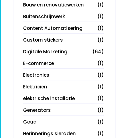
Bouw en renovatiewerken
(1)
Buitenschrijnwerk
(1)
Content Automatisering
(1)
Custom stickers
(1)
Digitale Marketing
(64)
E-commerce
(1)
Electronics
(1)
Elektricien
(1)
elektrische installatie
(1)
Generators
(1)
Goud
(1)
Herinnerings sieraden
(1)