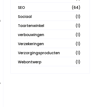
SEO
(64)
Sociaal
(1)
n
Taartenwinkel
(1)
verbouwingen
(1)
Verzekeringen
(1)
Verzorgingsproducten
(1)
Webontwerp
(1)
,