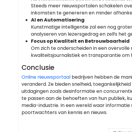
Steeds meer nieuwsportalen schakelen o
inkomsten te genereren en minder afhankel
AI en Automatisering
Kunstmatige intelligentie zal een nog groter
analyseren van lezersgedrag en zelfs het g
Focus op Kwaliteit en Betrouwbaarheid
Om zich te onderscheiden in een overvolle
kwaliteitsjournalistiek en transparantie om
Conclusie
Online nieuwsportaal
bedrijven hebben de mani
veranderd. Ze bieden snelheid, toegankelijkheid 
uitdagingen zoals desinformatie en concurrent
te passen aan de behoeften van hun publiek, k
media-industrie. In een wereld waar informatie s
poortwachters van kennis en nieuws.