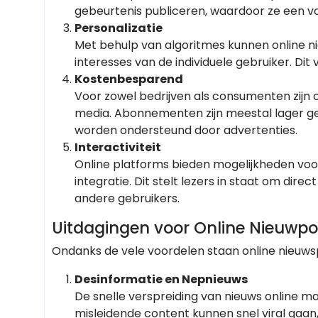
gebeurtenis publiceren, waardoor ze een v
Personalizatie
Met behulp van algoritmes kunnen online n
interesses van de individuele gebruiker. Dit
Kostenbesparend
Voor zowel bedrijven als consumenten zijn 
media. Abonnementen zijn meestal lager gepr
worden ondersteund door advertenties.
Interactiviteit
Online platforms bieden mogelijkheden voor 
integratie. Dit stelt lezers in staat om dir
andere gebruikers.
Uitdagingen voor Online Nieuwpor
Ondanks de vele voordelen staan online nieuwsp
Desinformatie en Nepnieuws
De snelle verspreiding van nieuws online 
misleidende content kunnen snel viral gaa