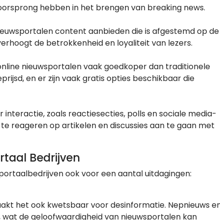
oorsprong hebben in het brengen van breaking news.
ieuwsportalen content aanbieden die is afgestemd op de
 verhoogt de betrokkenheid en loyaliteit van lezers.
online nieuwsportalen vaak goedkoper dan traditionele
ijsd, en er zijn vaak gratis opties beschikbaar die
interactie, zoals reactiesecties, polls en sociale media-
ect te reageren op artikelen en discussies aan te gaan met
taal Bedrijven
ortaalbedrijven ook voor een aantal uitdagingen:
maakt het ook kwetsbaar voor desinformatie. Nepnieuws e
n, wat de geloofwaardigheid van nieuwsportalen kan