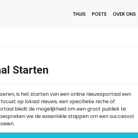
THUIS
POSTS
OVER ONS
al Starten
voeren, is het starten van een online nieuwsportaal een
focust op lokaal nieuws, een specifieke niche of
ortaal biedt de mogelijkheid om een groot publiek te
kel bespreken we de essentiële stappen om een succesvol
roeien.