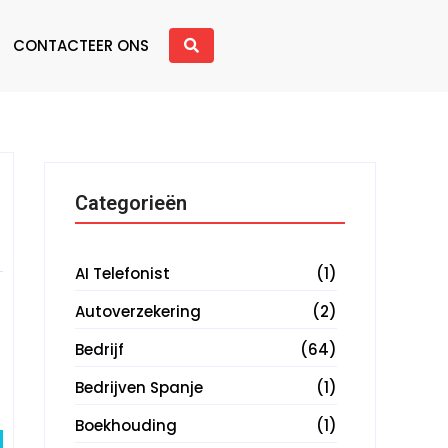
CONTACTEER ONS
Categorieën
AI Telefonist
(1)
Autoverzekering
(2)
Bedrijf
(64)
Bedrijven Spanje
(1)
Boekhouding
(1)