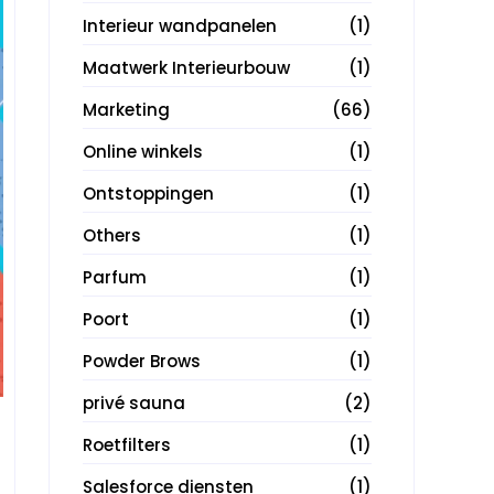
Interieur wandpanelen
(1)
Maatwerk Interieurbouw
(1)
Marketing
(66)
Online winkels
(1)
Ontstoppingen
(1)
Others
(1)
Parfum
(1)
Poort
(1)
Powder Brows
(1)
privé sauna
(2)
Roetfilters
(1)
Salesforce diensten
(1)