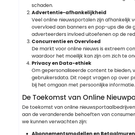
schaden.
Advertentie-afhankelijkheid
Veel online nieuwsportalen zijn afhankelijk
overvloed aan banners en pop-ups die de 
adverteerders invloed uitoefenen op de red
Concurrentie en Overvloed
De markt voor online nieuws is extreem con
waardoor het moeilijk kan zijn om zich te 
Privacy en Data-ethiek
Om gepersonaliseerde content te bieden, 
gebruikersdata. Dit roept vragen op over p
bij het omgaan met persoonlijke informatie.
De Toekomst van Online Nieuwpor
De toekomst van online nieuwsportaalbedrijven 
aan de veranderende behoeften van consumente
we kunnen verwachten zijn:
Abonnementsmodellen en Betaalmuren