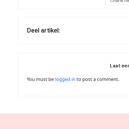
Online ni
Deel artikel:
Laat ee
You must be
logged in
to post a comment.