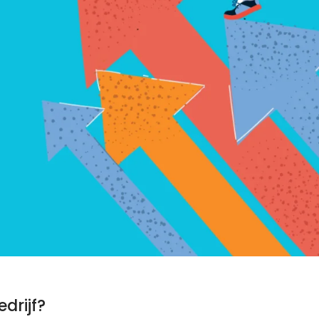
drijf?