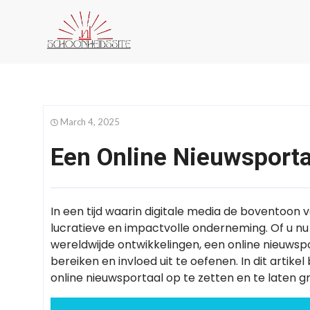
March 4, 2025
Een Online Nieuwsporta
In een tijd waarin digitale media de boventoon 
lucratieve en impactvolle onderneming. Of u nu 
wereldwijde ontwikkelingen, een online nieuwsp
bereiken en invloed uit te oefenen. In dit arti
online nieuwsportaal op te zetten en te laten g