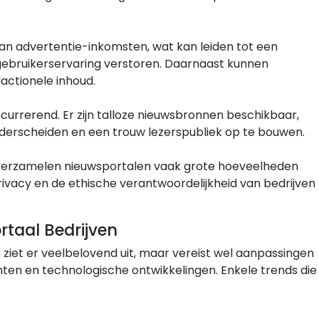
 van advertentie-inkomsten, wat kan leiden tot een
gebruikerservaring verstoren. Daarnaast kunnen
actionele inhoud.
currerend. Er zijn talloze nieuwsbronnen beschikbaar,
onderscheiden en een trouw lezerspubliek op te bouwen.
verzamelen nieuwsportalen vaak grote hoeveelheden
rivacy en de ethische verantwoordelijkheid van bedrijven
taal Bedrijven
ziet er veelbelovend uit, maar vereist wel aanpassingen
n en technologische ontwikkelingen. Enkele trends die