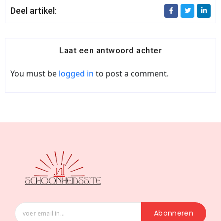
Deel artikel:
Laat een antwoord achter
You must be
logged in
to post a comment.
Abonneren