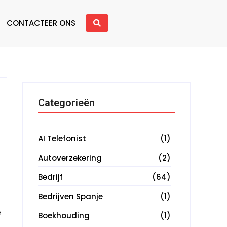
CONTACTEER ONS
Categorieën
AI Telefonist
(1)
Autoverzekering
(2)
Bedrijf
(64)
Bedrijven Spanje
(1)
e
Boekhouding
(1)