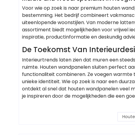
Voor wie op zoek is naar premium houten wand
bestemming. Het bedrijf combineert vakmanschap,
uiteenlopende woonstijlen. Van moderne lattenw
assortiment biedt mogelijkheden voor vrijwel i
inspiratie, productinformatie en deskundig advi
De Toekomst Van Interieurdesi
Interieurtrends laten zien dat muren een steeds 
ruimte. Houten wandpanelen sluiten perfect aan
functionaliteit combineren. Ze voegen warmte 
unieke identiteit. Wie op zoek is naar een duurz
ontdekt al snel dat houten wandpanelen veel m
je inspireren door de mogelijkheden die een g
Houte