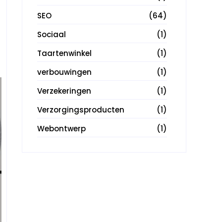
SEO
(64)
Sociaal
(1)
Taartenwinkel
(1)
verbouwingen
(1)
Verzekeringen
(1)
Verzorgingsproducten
(1)
Webontwerp
(1)