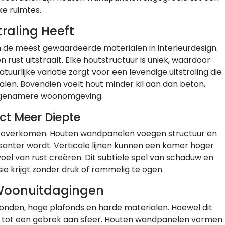
ke ruimtes.
raling Heeft
n de meest gewaardeerde materialen in interieurdesign.
rust uitstraalt. Elke houtstructuur is uniek, waardoor
urlijke variatie zorgt voor een levendige uitstraling die
alen. Bovendien voelt hout minder kil aan dan beton,
aangenamere woonomgeving.
t Meer Diepte
ai overkomen. Houten wandpanelen voegen structuur en
ssanter wordt. Verticale lijnen kunnen een kamer hoger
evoel van rust creëren. Dit subtiele spel van schaduw en
e krijgt zonder druk of rommelig te ogen.
Woonuitdagingen
den, hoge plafonds en harde materialen. Hoewel dit
den tot een gebrek aan sfeer. Houten wandpanelen vormen