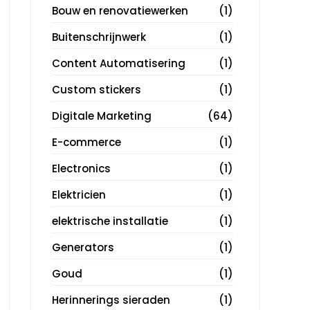
Bouw en renovatiewerken
(1)
Buitenschrijnwerk
(1)
Content Automatisering
(1)
Custom stickers
(1)
Digitale Marketing
(64)
E-commerce
(1)
Electronics
(1)
Elektricien
(1)
elektrische installatie
(1)
Generators
(1)
Goud
(1)
Herinnerings sieraden
(1)