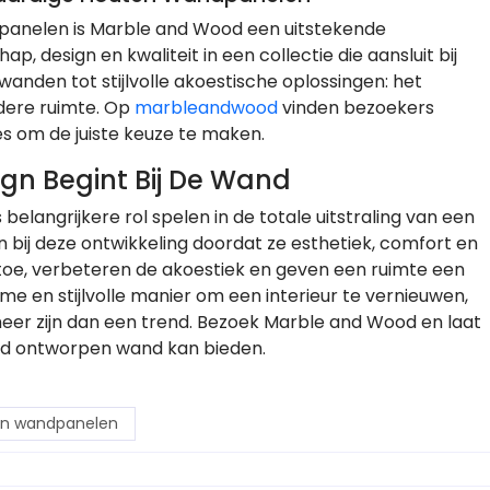
panelen is Marble and Wood een uitstekende
 design en kwaliteit in een collectie die aansluit bij
anden tot stijlvolle akoestische oplossingen: het
edere ruimte. Op
marbleandwood
vinden bezoekers
es om de juiste keuze te maken.
gn Begint Bij De Wand
belangrijkere rol spelen in de totale uitstraling van een
 bij deze ontwikkeling doordat ze esthetiek, comfort en
toe, verbeteren de akoestiek en geven een ruimte een
ame en stijlvolle manier om een interieur te vernieuwen,
eer zijn dan een trend. Bezoek Marble and Wood en laat
oed ontworpen wand kan bieden.
n wandpanelen