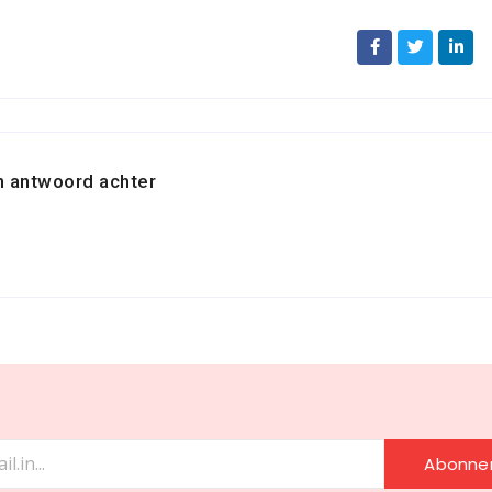
n antwoord achter
Abonne