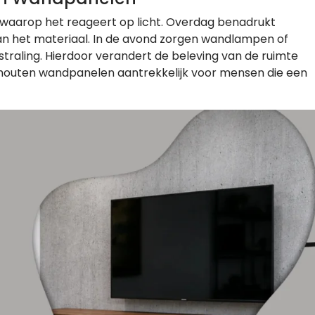
 waarop het reageert op licht. Overdag benadrukt
van het materiaal. In de avond zorgen wandlampen of
tstraling. Hierdoor verandert de beleving van de ruimte
houten wandpanelen aantrekkelijk voor mensen die een