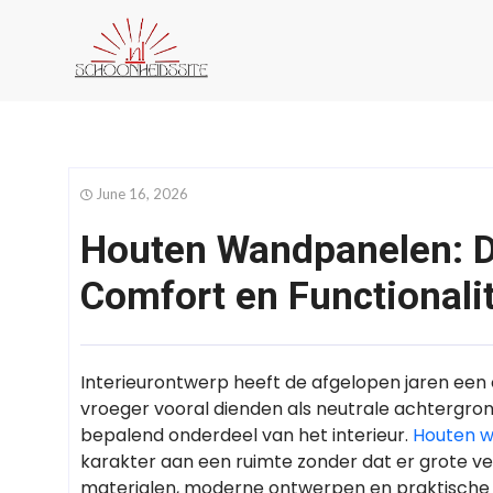
June 16, 2026
Houten Wandpanelen: De
Comfort en Functionali
Interieurontwerp heeft de afgelopen jaren ee
vroeger vooral dienden als neutrale achtergro
bepalend onderdeel van het interieur.
Houten 
karakter aan een ruimte zonder dat er grote ve
materialen, moderne ontwerpen en praktische 