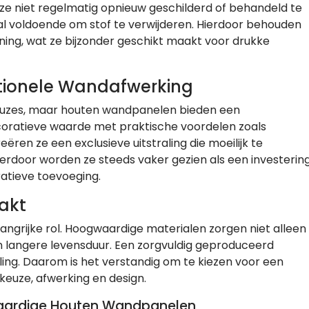
 niet regelmatig opnieuw geschilderd of behandeld te
al voldoende om stof te verwijderen. Hierdoor behouden
ning, wat ze bijzonder geschikt maakt voor drukke
ditionele Wandafwerking
 keuzes, maar houten wandpanelen bieden een
coratieve waarde met praktische voordelen zoals
en ze een exclusieve uitstraling die moeilijk te
erdoor worden ze steeds vaker gezien als een investerin
atieve toevoeging.
aakt
angrijke rol. Hoogwaardige materialen zorgen niet alleen
 langere levensduur. Een zorgvuldig geproduceerd
aling. Daarom is het verstandig om te kiezen voor een
keuze, afwerking en design.
waardige Houten Wandpanelen