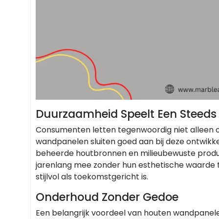
Duurzaamheid Speelt Een Steeds 
Consumenten letten tegenwoordig niet alleen o
wandpanelen sluiten goed aan bij deze ontwik
beheerde houtbronnen en milieubewuste produ
jarenlang mee zonder hun esthetische waarde te
stijlvol als toekomstgericht is.
Onderhoud Zonder Gedoe
Een belangrijk voordeel van houten wandpanelen