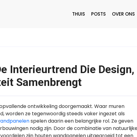
THUIS
POSTS
OVER ONS
 Interieurtrend Die Design,
teit Samenbrengt
n opvallende ontwikkeling doorgemaakt. Waar muren
nd, worden ze tegenwoordig steeds vaker ingezet als
wandpanelen
spelen daarin een belangrijke rol. Ze geven
rbouwingen nodig zijn. Door de combinatie van natuurlijk
voordelen zijn houten wandpanelen uitgegroeid tot een