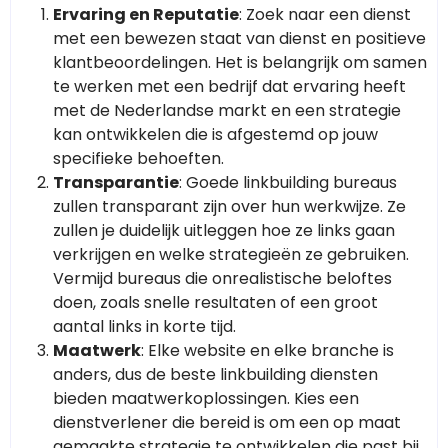
Ervaring en Reputatie
: Zoek naar een dienst
met een bewezen staat van dienst en positieve
klantbeoordelingen. Het is belangrijk om samen
te werken met een bedrijf dat ervaring heeft
met de Nederlandse markt en een strategie
kan ontwikkelen die is afgestemd op jouw
specifieke behoeften.
Transparantie
: Goede linkbuilding bureaus
zullen transparant zijn over hun werkwijze. Ze
zullen je duidelijk uitleggen hoe ze links gaan
verkrijgen en welke strategieën ze gebruiken.
Vermijd bureaus die onrealistische beloftes
doen, zoals snelle resultaten of een groot
aantal links in korte tijd.
Maatwerk
: Elke website en elke branche is
anders, dus de beste linkbuilding diensten
bieden maatwerkoplossingen. Kies een
dienstverlener die bereid is om een op maat
gemaakte strategie te ontwikkelen die past bij