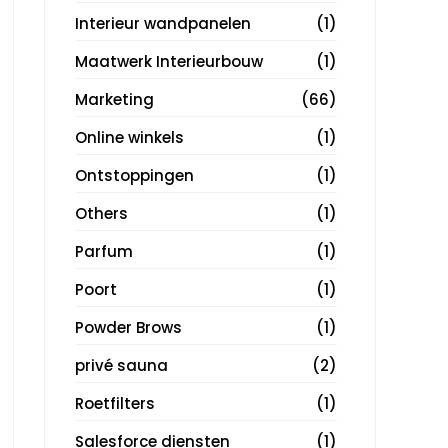
Interieur wandpanelen
(1)
Maatwerk Interieurbouw
(1)
Marketing
(66)
Online winkels
(1)
Ontstoppingen
(1)
Others
(1)
Parfum
(1)
Poort
(1)
Powder Brows
(1)
privé sauna
(2)
Roetfilters
(1)
Salesforce diensten
(1)