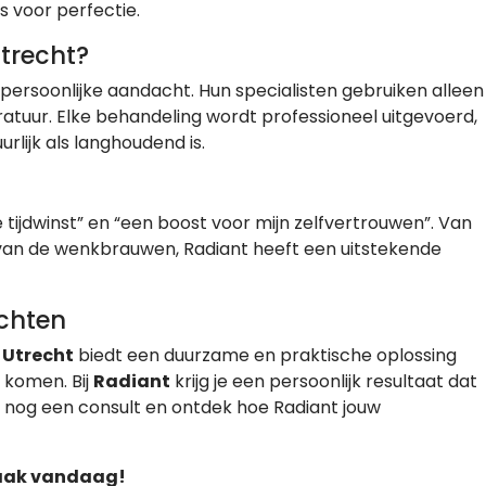
s voor perfectie.
trecht?
persoonlijke aandacht. Hun specialisten gebruiken alleen
uur. Elke behandeling wordt professioneel uitgevoerd,
urlijk als langhoudend is.
 tijdwinst” en “een boost voor mijn zelfvertrouwen”. Van
van de wenkbrauwen, Radiant heeft een uitstekende
chten
 Utrecht
biedt een duurzame en praktische oplossing
l komen. Bij
Radiant
krijg je een persoonlijk resultaat dat
ag nog een consult en ontdek hoe Radiant jouw
raak vandaag!