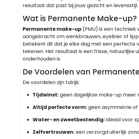
resultaat dat past bij jouw gezicht en levensstijl.
Wat is Permanente Make-up?
Permanente make-up
(PMU) is een techniek 
aangebracht om wenkbrauwen, eyeliner of lip
betekent dit dat je elke dag met een perfecte v
tekenen. Het resultaat is een frisse, natuurlijke 
onderhouden is.
De Voordelen van Permanen
De voordelen zijn talrijk:
Tijdwinst:
geen dagelijkse make-up meer n
Altijd perfecte vorm:
geen asymmetrie of 
Water- en zweetbestendig:
ideaal voor sp
Zelfvertrouwen:
een verzorgd uiterlijk zond