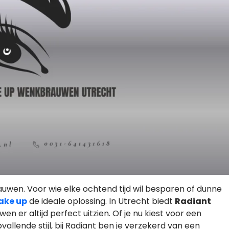
rauwen. Voor wie elke ochtend tijd wil besparen of dunne
ake up
de ideale oplossing. In Utrecht biedt
Radiant
er altijd perfect uitzien. Of je nu kiest voor een
pvallende stijl, bij Radiant ben je verzekerd van een