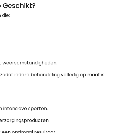
 Geschikt?
die:
acht weersomstandigheden.
zodat iedere behandeling volledig op maat is.
 intensieve sporten.
verzorgingsproducten.
een optimaal resultaat.