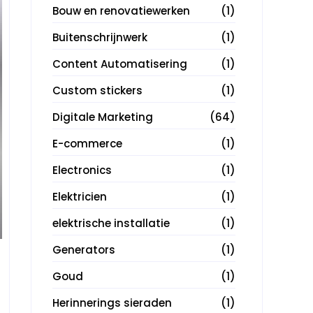
Bouw en renovatiewerken
(1)
Buitenschrijnwerk
(1)
Content Automatisering
(1)
Custom stickers
(1)
Digitale Marketing
(64)
E-commerce
(1)
Electronics
(1)
Elektricien
(1)
elektrische installatie
(1)
Generators
(1)
Goud
(1)
Herinnerings sieraden
(1)