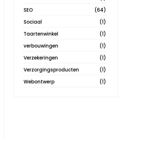
SEO
(64)
Sociaal
(1)
Taartenwinkel
(1)
verbouwingen
(1)
Verzekeringen
(1)
Verzorgingsproducten
(1)
Webontwerp
(1)