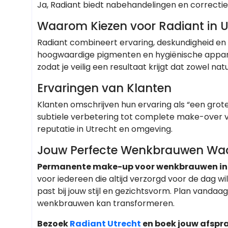
Ja, Radiant biedt nabehandelingen en correctie
Waarom Kiezen voor Radiant in U
Radiant combineert ervaring, deskundigheid en 
hoogwaardige pigmenten en hygiënische apparat
zodat je veilig een resultaat krijgt dat zowel natu
Ervaringen van Klanten
Klanten omschrijven hun ervaring als “een grote
subtiele verbetering tot complete make-over 
reputatie in Utrecht en omgeving.
Jouw Perfecte Wenkbrauwen Wa
Permanente make-up voor wenkbrauwen in
voor iedereen die altijd verzorgd voor de dag wi
past bij jouw stijl en gezichtsvorm. Plan vanda
wenkbrauwen kan transformeren.
Bezoek
Radiant Utrecht
en boek jouw afsp