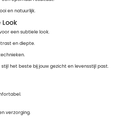
i en natuurlijk.
e Look
oor een subtiele look.
rast en diepte.
technieken.
tijl het beste bij jouw gezicht en levensstijl past.
fortabel.
en verzorging.