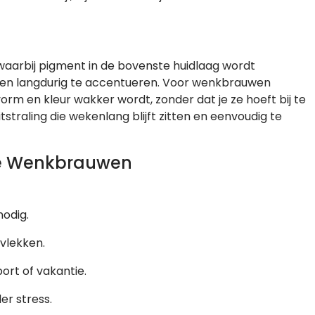
waarbij pigment in de bovenste huidlaag wordt
pen langdurig te accentueren. Voor wenkbrauwen
orm en kleur wakker wordt, zonder dat je ze hoeft bij te
uitstraling die wekenlang blijft zitten en eenvoudig te
te Wenkbrauwen
odig.
vlekken.
ort of vakantie.
er stress.