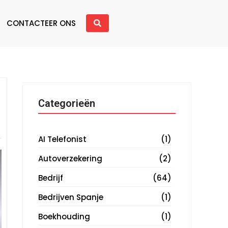
CONTACTEER ONS
Categorieën
AI Telefonist
(1)
Autoverzekering
(2)
Bedrijf
(64)
Bedrijven Spanje
(1)
Boekhouding
(1)