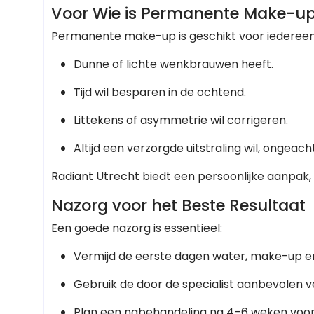
Voor Wie is Permanente Make-up
Permanente make-up is geschikt voor iedereen 
Dunne of lichte wenkbrauwen heeft.
Tijd wil besparen in de ochtend.
Littekens of asymmetrie wil corrigeren.
Altijd een verzorgde uitstraling wil, onge
Radiant Utrecht biedt een persoonlijke aanpak, 
Nazorg voor het Beste Resultaat
Een goede nazorg is essentieel:
Vermijd de eerste dagen water, make-up en
Gebruik de door de specialist aanbevolen 
Plan een nabehandeling na 4–6 weken voor 