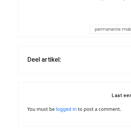
permanente make
Deel artikel:
Laat ee
You must be
logged in
to post a comment.