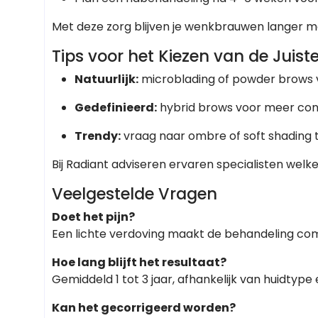
Met deze zorg blijven je wenkbrauwen langer moo
Tips voor het Kiezen van de Juist
Natuurlijk:
microblading of powder brows v
Gedefinieerd:
hybrid brows voor meer cont
Trendy:
vraag naar ombre of soft shading 
Bij Radiant adviseren ervaren specialisten welke s
Veelgestelde Vragen
Doet het pijn?
Een lichte verdoving maakt de behandeling com
Hoe lang blijft het resultaat?
Gemiddeld 1 tot 3 jaar, afhankelijk van huidtype 
Kan het gecorrigeerd worden?