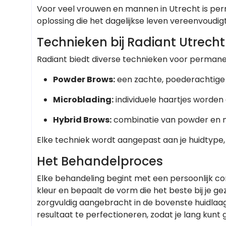
Voor veel vrouwen en mannen in Utrecht is pe
oplossing die het dagelijkse leven vereenvoudigt
Technieken bij Radiant Utrecht
Radiant biedt diverse technieken voor perma
Powder Brows:
een zachte, poederachtige l
Microblading:
individuele haartjes worden 
Hybrid Brows:
combinatie van powder en mi
Elke techniek wordt aangepast aan je huidtype, 
Het Behandelproces
Elke behandeling begint met een persoonlijk cons
kleur en bepaalt de vorm die het beste bij je g
zorgvuldig aangebracht in de bovenste huidlaa
resultaat te perfectioneren, zodat je lang ku