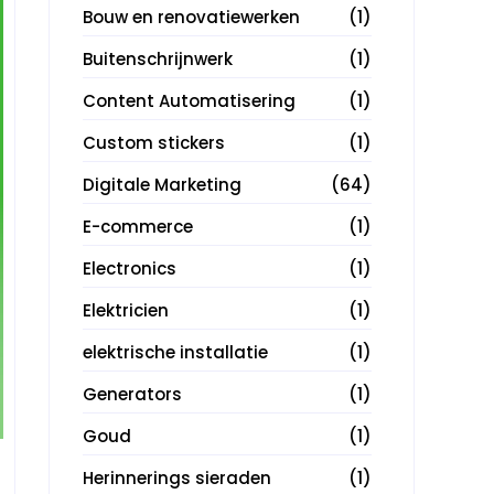
Bouw en renovatiewerken
(1)
Buitenschrijnwerk
(1)
Content Automatisering
(1)
Custom stickers
(1)
Digitale Marketing
(64)
E-commerce
(1)
Electronics
(1)
Elektricien
(1)
elektrische installatie
(1)
Generators
(1)
Goud
(1)
Herinnerings sieraden
(1)