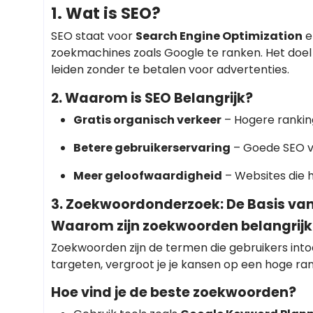
1. Wat is SEO?
SEO staat voor
Search Engine Optimization
e
zoekmachines zoals Google te ranken. Het doel
leiden zonder te betalen voor advertenties.
2. Waarom is SEO Belangrijk?
Gratis organisch verkeer
– Hogere ranking
Betere gebruikerservaring
– Goede SEO ve
Meer geloofwaardigheid
– Websites die 
3. Zoekwoordonderzoek: De Basis va
Waarom zijn zoekwoorden belangrijk
Zoekwoorden zijn de termen die gebruikers int
targeten, vergroot je je kansen op een hoge ran
Hoe vind je de beste zoekwoorden?