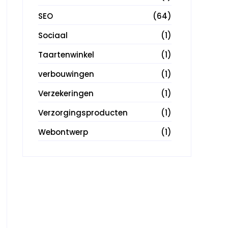
SEO
(64)
Sociaal
(1)
Taartenwinkel
(1)
verbouwingen
(1)
Verzekeringen
(1)
Verzorgingsproducten
(1)
Webontwerp
(1)