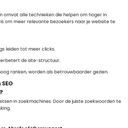
n omvat alle technieken die helpen om hoger in
 is om meer relevante bezoekers naar je website te
s leiden tot meer clicks.
rbetert de site-structuur.
hoog ranken, worden als betrouwbaarder gezien.
n SEO
?
oetsen in zoekmachines. Door de juiste zoekwoorden te
king.