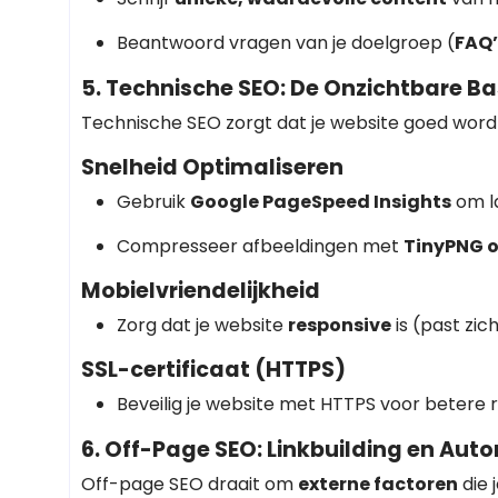
Beantwoord vragen van je doelgroep (
FAQ’
5. Technische SEO: De Onzichtbare Ba
Technische SEO zorgt dat je website goed wor
Snelheid Optimaliseren
Gebruik
Google PageSpeed Insights
om la
Compresseer afbeeldingen met
TinyPNG 
Mobielvriendelijkheid
Zorg dat je website
responsive
is (past zic
SSL-certificaat (HTTPS)
Beveilig je website met HTTPS voor betere r
6. Off-Page SEO: Linkbuilding en Autor
Off-page SEO draait om
externe factoren
die 