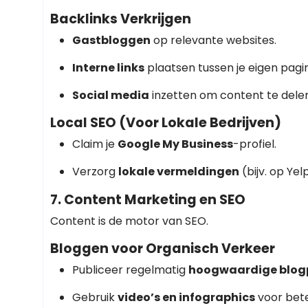
Backlinks Verkrijgen
Gastbloggen
op relevante websites.
Interne links
plaatsen tussen je eigen pagin
Social media
inzetten om content te delen
Local SEO (Voor Lokale Bedrijven)
Claim je
Google My Business
-profiel.
Verzorg
lokale vermeldingen
(bijv. op Ye
7. Content Marketing en SEO
Content is de motor van SEO.
Bloggen voor Organisch Verkeer
Publiceer regelmatig
hoogwaardige blog
Gebruik
video’s en infographics
voor bet