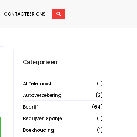
CONTACTEER ONS
Categorieën
AI Telefonist
(1)
Autoverzekering
(2)
Bedrijf
(64)
Bedrijven Spanje
(1)
Boekhouding
(1)