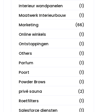
Interieur wandpanelen
(1)
Maatwerk Interieurbouw
(1)
Marketing
(66)
Online winkels
(1)
Ontstoppingen
(1)
Others
(1)
Parfum
(1)
Poort
(1)
Powder Brows
(1)
privé sauna
(2)
Roetfilters
(1)
Salesforce diensten
(1)