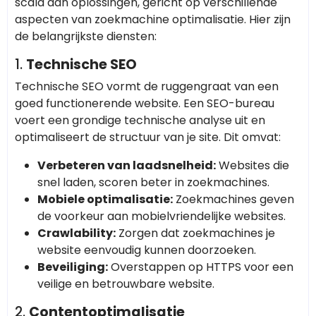
scala aan oplossingen, gericht op verschillende
aspecten van zoekmachine optimalisatie. Hier zijn
de belangrijkste diensten:
1.
Technische SEO
Technische SEO vormt de ruggengraat van een
goed functionerende website. Een SEO-bureau
voert een grondige technische analyse uit en
optimaliseert de structuur van je site. Dit omvat:
Verbeteren van laadsnelheid:
Websites die
snel laden, scoren beter in zoekmachines.
Mobiele optimalisatie:
Zoekmachines geven
de voorkeur aan mobielvriendelijke websites.
Crawlability:
Zorgen dat zoekmachines je
website eenvoudig kunnen doorzoeken.
Beveiliging:
Overstappen op HTTPS voor een
veilige en betrouwbare website.
2.
Contentoptimalisatie